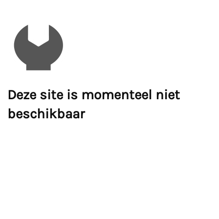
Deze site is momenteel niet
beschikbaar